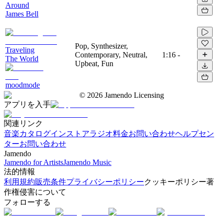
Around
James Bell
Pop, Synthesizer,
Traveling
Contemporary, Neutral,
1:16
-
The World
Upbeat, Fun
moodmode
©
2026
Jamendo Licensing
アプリを入手
関連リンク
音楽カタログ
インストアラジオ
料金
お問い合わせ
ヘルプセン
ター
お問い合わせ
Jamendo
Jamendo for Artists
Jamendo Music
法的情報
利用規約
販売条件
プライバシーポリシー
クッキーポリシー
著
作権侵害について
フォローする