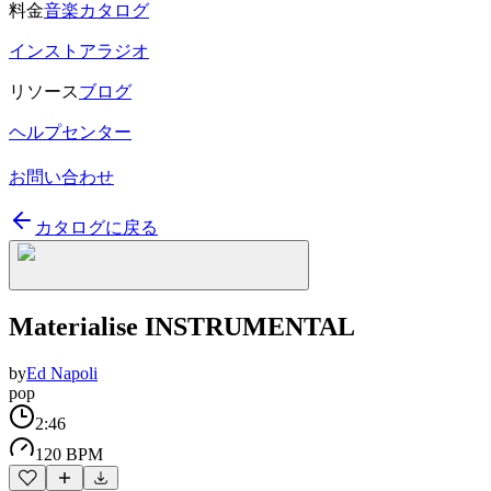
料金
音楽カタログ
インストアラジオ
リソース
ブログ
ヘルプセンター
お問い合わせ
カタログに戻る
Materialise INSTRUMENTAL
by
Ed Napoli
pop
2:46
120 BPM