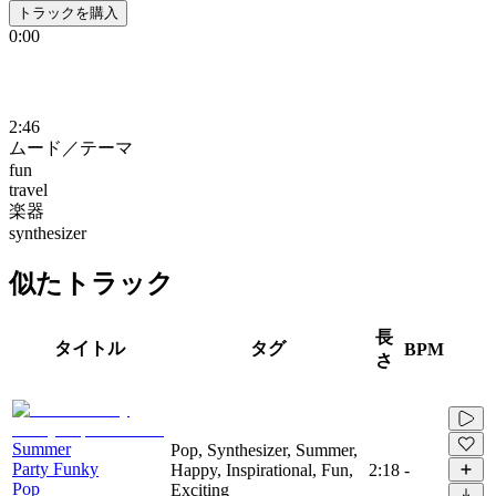
トラックを購入
0:00
2:46
ムード／テーマ
fun
travel
楽器
synthesizer
似たトラック
長
タイトル
タグ
BPM
さ
Summer
Pop, Synthesizer, Summer,
Party Funky
Happy, Inspirational, Fun,
2:18
-
Pop
Exciting