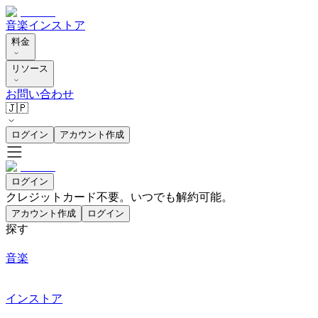
音楽
インストア
料金
リソース
お問い合わせ
🇯🇵
ログイン
アカウント作成
ログイン
クレジットカード不要。いつでも解約可能。
アカウント作成
ログイン
探す
音楽
インストア