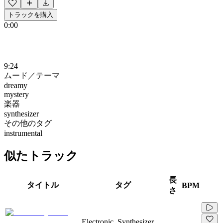
トラックを購入
0:00
9:24
ムード／テーマ
dreamy
mystery
楽器
synthesizer
その他のタグ
instrumental
似たトラック
長
タイトル
タグ
BPM
さ
Electronic, Synthesizer,