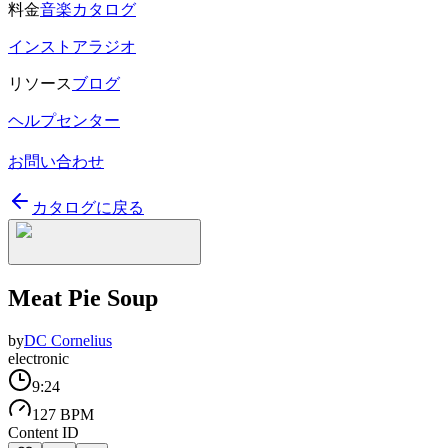
料金
音楽カタログ
インストアラジオ
リソース
ブログ
ヘルプセンター
お問い合わせ
カタログに戻る
Meat Pie Soup
by
DC Cornelius
electronic
9:24
127 BPM
Content ID