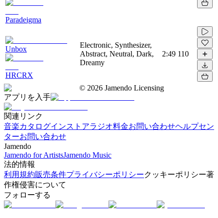
Paradeigma
Electronic, Synthesizer,
Unbox
Abstract, Neutral, Dark,
2:49
110
Dreamy
HRCRX
©
2026
Jamendo Licensing
アプリを入手
関連リンク
音楽カタログ
インストアラジオ
料金
お問い合わせ
ヘルプセン
ター
お問い合わせ
Jamendo
Jamendo for Artists
Jamendo Music
法的情報
利用規約
販売条件
プライバシーポリシー
クッキーポリシー
著
作権侵害について
フォローする