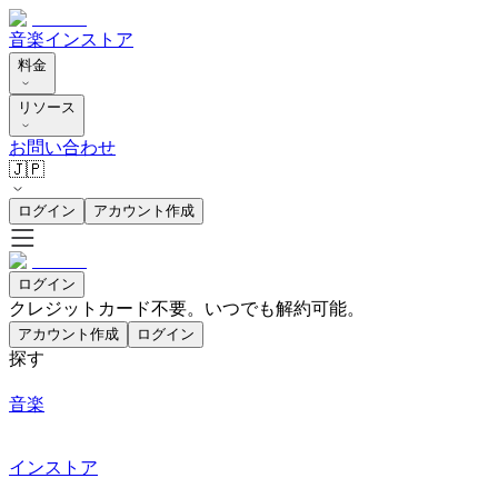
音楽
インストア
料金
リソース
お問い合わせ
🇯🇵
ログイン
アカウント作成
ログイン
クレジットカード不要。いつでも解約可能。
アカウント作成
ログイン
探す
音楽
インストア