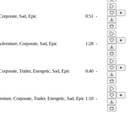
Corporate, Sad, Epic
0:51
-
 Adventure, Corporate, Sad, Epic
1:28
-
orporate, Trailer, Energetic, Sad, Epic
0:40
-
nture, Corporate, Trailer, Energetic, Sad, Epic
1:10
-