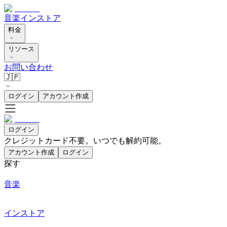
音楽
インストア
料金
リソース
お問い合わせ
🇯🇵
ログイン
アカウント作成
ログイン
クレジットカード不要。いつでも解約可能。
アカウント作成
ログイン
探す
音楽
インストア