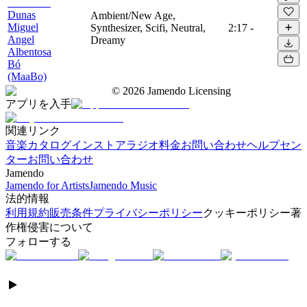
Dunas
Ambient/New Age,
Miguel
Synthesizer, Scifi, Neutral,
2:17
-
Angel
Dreamy
Albentosa
Bó
(MaaBo)
©
2026
Jamendo Licensing
アプリを入手
関連リンク
音楽カタログ
インストアラジオ
料金
お問い合わせ
ヘルプセン
ター
お問い合わせ
Jamendo
Jamendo for Artists
Jamendo Music
法的情報
利用規約
販売条件
プライバシーポリシー
クッキーポリシー
著
作権侵害について
フォローする