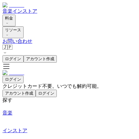
音楽
インストア
料金
リソース
お問い合わせ
🇯🇵
ログイン
アカウント作成
ログイン
クレジットカード不要。いつでも解約可能。
アカウント作成
ログイン
探す
音楽
インストア