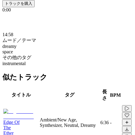
トラックを購入
0:00
14:58
ムード／テーマ
dreamy
space
その他のタグ
instrumental
似たトラック
長
タイトル
タグ
BPM
さ
Ambient/New Age,
Edge Of
6:36
-
Synthesizer, Neutral, Dreamy
The
Ether