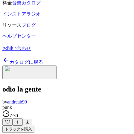
料金
音楽カタログ
インストアラジオ
リソース
ブログ
ヘルプセンター
お問い合わせ
カタログに戻る
odio la gente
by
andreab90
punk
7:30
トラックを購入