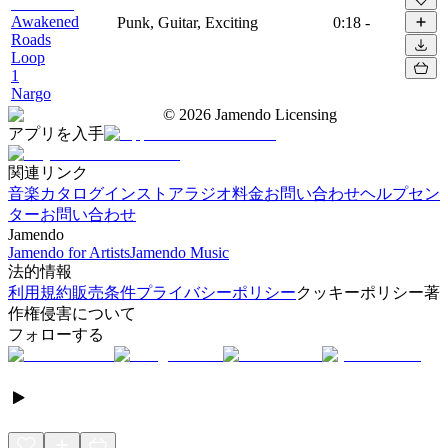
Awakened
Punk, Guitar, Exciting
0:18
-
Roads
Loop
1
Nargo
©
2026
Jamendo Licensing
アプリを入手
関連リンク
音楽カタログ
インストアラジオ
料金
お問い合わせ
ヘルプセン
ター
お問い合わせ
Jamendo
Jamendo for Artists
Jamendo Music
法的情報
利用規約
販売条件
プライバシーポリシー
クッキーポリシー
著
作権侵害について
フォローする