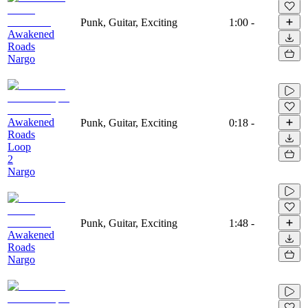
Punk, Guitar, Exciting
1:00
-
Awakened
Roads
Nargo
Awakened
Punk, Guitar, Exciting
0:18
-
Roads
Loop
2
Nargo
Punk, Guitar, Exciting
1:48
-
Awakened
Roads
Nargo