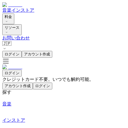
音楽
インストア
料金
リソース
お問い合わせ
🇯🇵
ログイン
アカウント作成
ログイン
クレジットカード不要。いつでも解約可能。
アカウント作成
ログイン
探す
音楽
インストア