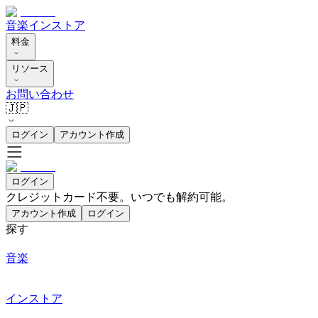
音楽
インストア
料金
リソース
お問い合わせ
🇯🇵
ログイン
アカウント作成
ログイン
クレジットカード不要。いつでも解約可能。
アカウント作成
ログイン
探す
音楽
インストア