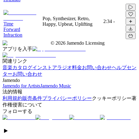
Pop, Synthesizer, Retro,
2:34
-
Time
Happy, Upbeat, Uplifting
Forward
Infraction
©
2026
Jamendo Licensing
アプリを入手
関連リンク
音楽カタログ
インストアラジオ
料金
お問い合わせ
ヘルプセン
ター
お問い合わせ
Jamendo
Jamendo for Artists
Jamendo Music
法的情報
利用規約
販売条件
プライバシーポリシー
クッキーポリシー
著
作権侵害について
フォローする