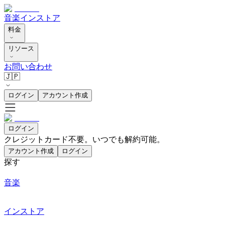
音楽
インストア
料金
リソース
お問い合わせ
🇯🇵
ログイン
アカウント作成
ログイン
クレジットカード不要。いつでも解約可能。
アカウント作成
ログイン
探す
音楽
インストア