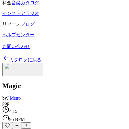
料金
音楽カタログ
インストアラジオ
リソース
ブログ
ヘルプセンター
お問い合わせ
カタログに戻る
Magic
by
J Metro
pop
4:15
95 BPM