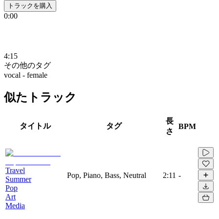
トラックを購入
0:00
4:15
その他のタグ
vocal - female
似たトラック
長
タイトル
タグ
BPM
さ
Travel
Pop, Piano, Bass, Neutral
2:11
-
Summer
Pop
Art
Media