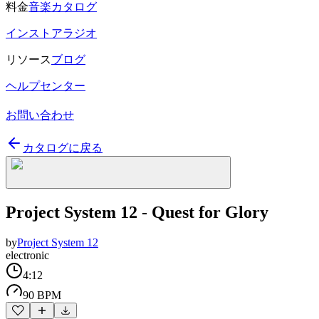
料金
音楽カタログ
インストアラジオ
リソース
ブログ
ヘルプセンター
お問い合わせ
カタログに戻る
Project System 12 - Quest for Glory
by
Project System 12
electronic
4:12
90 BPM