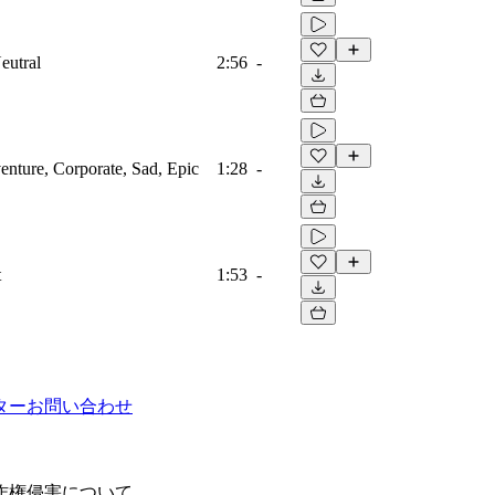
eutral
2:56
-
venture, Corporate, Sad, Epic
1:28
-
t
1:53
-
ター
お問い合わせ
作権侵害について