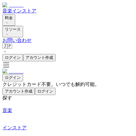
音楽
インストア
料金
リソース
お問い合わせ
🇯🇵
ログイン
アカウント作成
ログイン
クレジットカード不要。いつでも解約可能。
アカウント作成
ログイン
探す
音楽
インストア