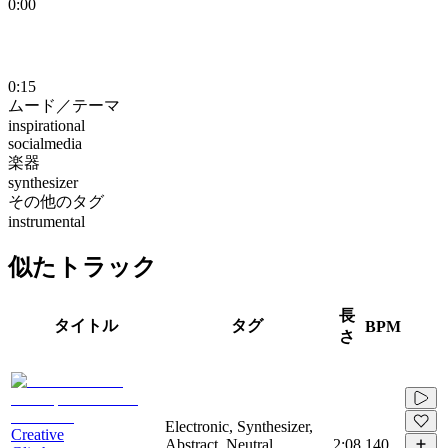
0:00
0:15
ムード／テーマ
inspirational
socialmedia
楽器
synthesizer
その他のタグ
instrumental
似たトラック
長
タイトル
タグ
BPM
さ
Electronic, Synthesizer,
Creative
Abstract, Neutral,
2:08
140