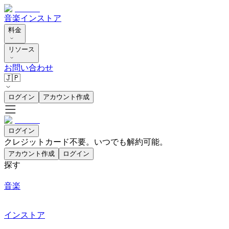
音楽
インストア
料金
リソース
お問い合わせ
🇯🇵
ログイン
アカウント作成
ログイン
クレジットカード不要。いつでも解約可能。
アカウント作成
ログイン
探す
音楽
インストア