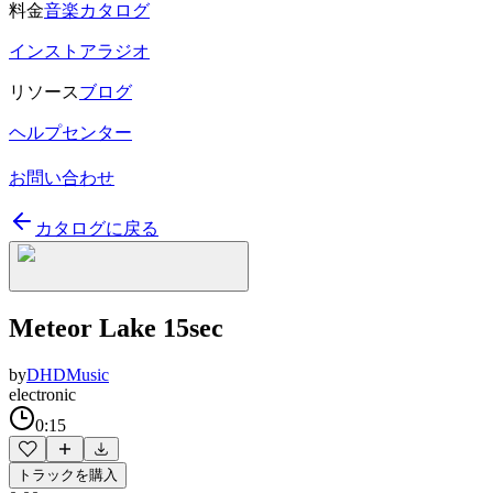
料金
音楽カタログ
インストアラジオ
リソース
ブログ
ヘルプセンター
お問い合わせ
カタログに戻る
Meteor Lake 15sec
by
DHDMusic
electronic
0:15
トラックを購入