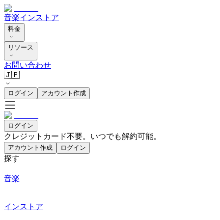
音楽
インストア
料金
リソース
お問い合わせ
🇯🇵
ログイン
アカウント作成
ログイン
クレジットカード不要。いつでも解約可能。
アカウント作成
ログイン
探す
音楽
インストア