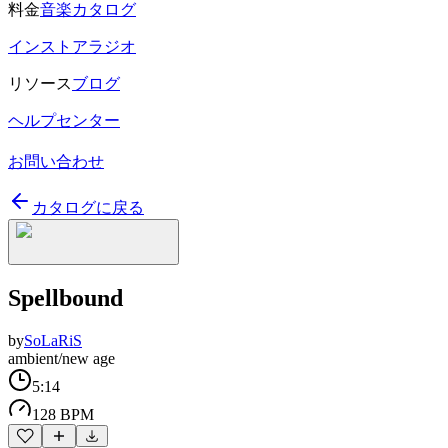
料金
音楽カタログ
インストアラジオ
リソース
ブログ
ヘルプセンター
お問い合わせ
カタログに戻る
Spellbound
by
SoLaRiS
ambient/new age
5:14
128 BPM