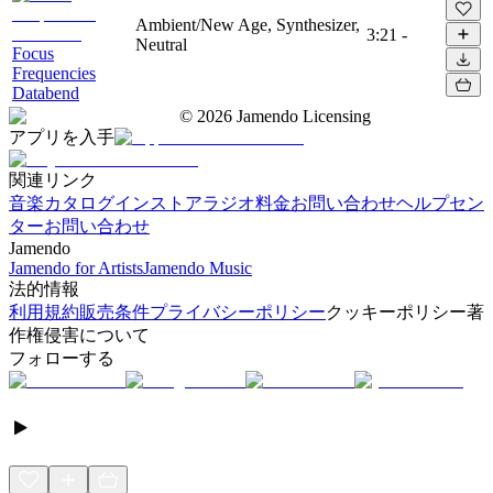
Ambient/New Age, Synthesizer,
3:21
-
Neutral
Focus
Frequencies
Databend
©
2026
Jamendo Licensing
アプリを入手
関連リンク
音楽カタログ
インストアラジオ
料金
お問い合わせ
ヘルプセン
ター
お問い合わせ
Jamendo
Jamendo for Artists
Jamendo Music
法的情報
利用規約
販売条件
プライバシーポリシー
クッキーポリシー
著
作権侵害について
フォローする