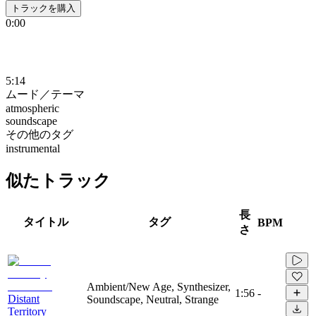
トラックを購入
0:00
5:14
ムード／テーマ
atmospheric
soundscape
その他のタグ
instrumental
似たトラック
長
タイトル
タグ
BPM
さ
Ambient/New Age, Synthesizer,
1:56
-
Distant
Soundscape, Neutral, Strange
Territory