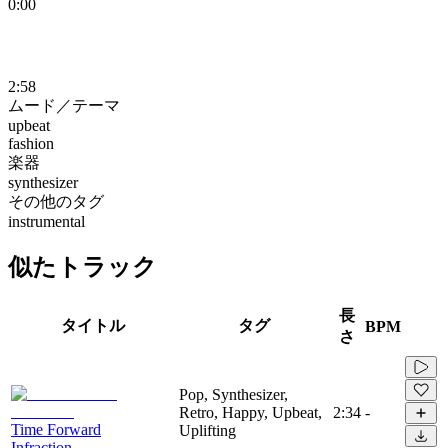
0:00
2:58
ムード／テーマ
upbeat
fashion
楽器
synthesizer
その他のタグ
instrumental
似たトラック
長
タイトル
タグ
BPM
さ
Pop, Synthesizer,
Retro, Happy, Upbeat,
2:34
-
Time Forward
Uplifting
Infraction