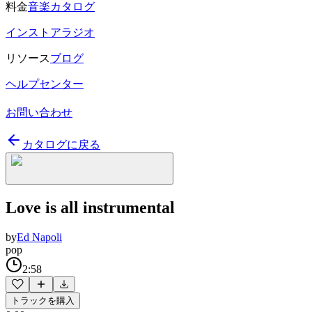
料金
音楽カタログ
インストアラジオ
リソース
ブログ
ヘルプセンター
お問い合わせ
カタログに戻る
Love is all instrumental
by
Ed Napoli
pop
2:58
トラックを購入