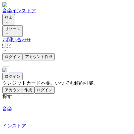
音楽
インストア
料金
リソース
お問い合わせ
🇯🇵
ログイン
アカウント作成
ログイン
クレジットカード不要。いつでも解約可能。
アカウント作成
ログイン
探す
音楽
インストア