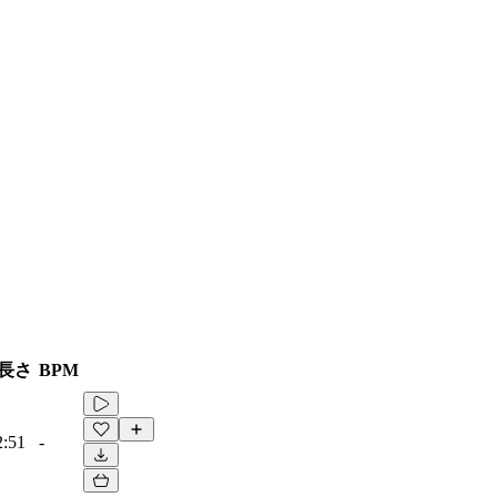
長さ
BPM
2:51
-