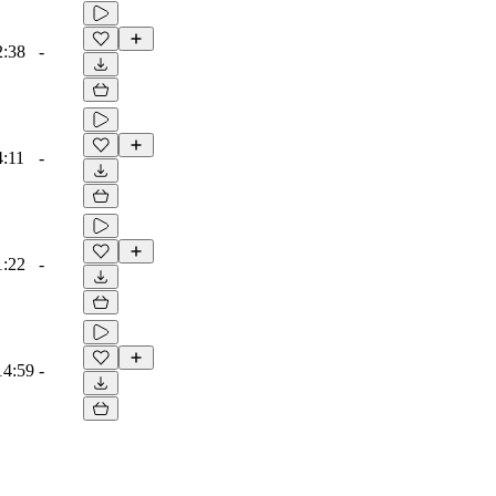
2:38
-
4:11
-
1:22
-
14:59
-