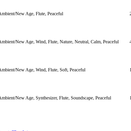
Ambient/New Age, Flute, Peaceful
Ambient/New Age, Wind, Flute, Nature, Neutral, Calm, Peaceful
Ambient/New Age, Wind, Flute, Soft, Peaceful
Ambient/New Age, Synthesizer, Flute, Soundscape, Peaceful