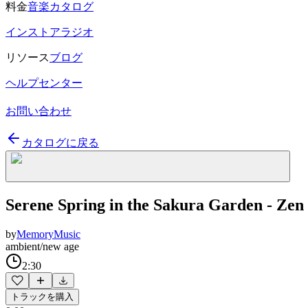
料金
音楽カタログ
インストアラジオ
リソース
ブログ
ヘルプセンター
お問い合わせ
カタログに戻る
Serene Spring in the Sakura Garden - Zen
by
MemoryMusic
ambient/new age
2:30
トラックを購入