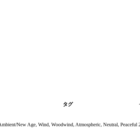
タグ
Ambient/New Age, Wind, Woodwind, Atmospheric, Neutral, Peaceful