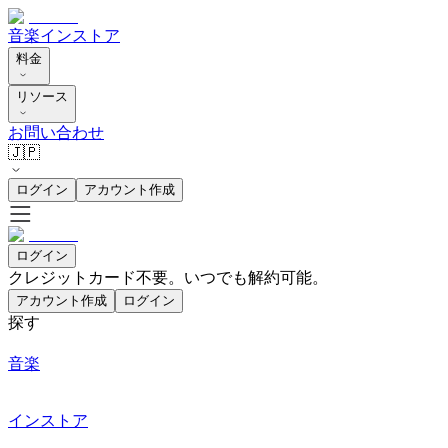
音楽
インストア
料金
リソース
お問い合わせ
🇯🇵
ログイン
アカウント作成
ログイン
クレジットカード不要。いつでも解約可能。
アカウント作成
ログイン
探す
音楽
インストア