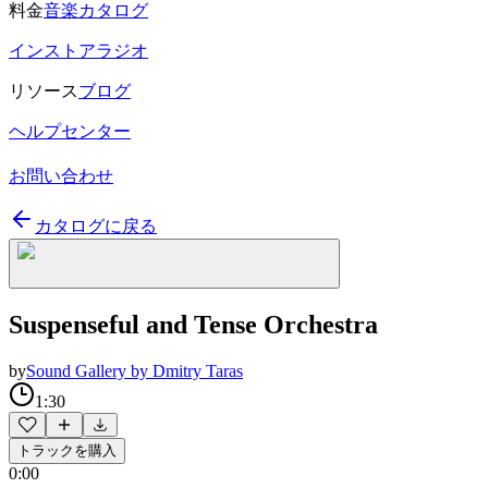
料金
音楽カタログ
インストアラジオ
リソース
ブログ
ヘルプセンター
お問い合わせ
カタログに戻る
Suspenseful and Tense Orchestra
by
Sound Gallery by Dmitry Taras
1:30
トラックを購入
0:00