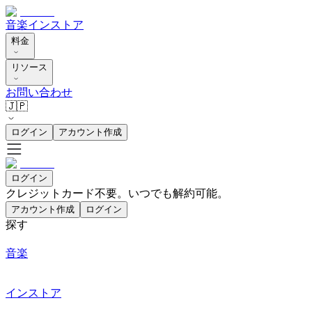
音楽
インストア
料金
リソース
お問い合わせ
🇯🇵
ログイン
アカウント作成
ログイン
クレジットカード不要。いつでも解約可能。
アカウント作成
ログイン
探す
音楽
インストア