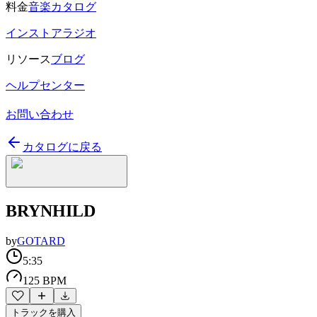
料金
音楽カタログ
インストアラジオ
リソース
ブログ
ヘルプセンター
お問い合わせ
カタログに戻る
BRYNHILD
by
GOTARD
5:35
125 BPM
トラックを購入