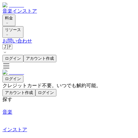
音楽
インストア
料金
リソース
お問い合わせ
🇯🇵
ログイン
アカウント作成
ログイン
クレジットカード不要。いつでも解約可能。
アカウント作成
ログイン
探す
音楽
インストア