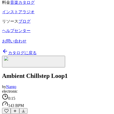
料金
音楽カタログ
インストアラジオ
リソース
ブログ
ヘルプセンター
お問い合わせ
カタログに戻る
Ambient Chillstep Loop1
by
Nargo
electronic
0:15
143 BPM