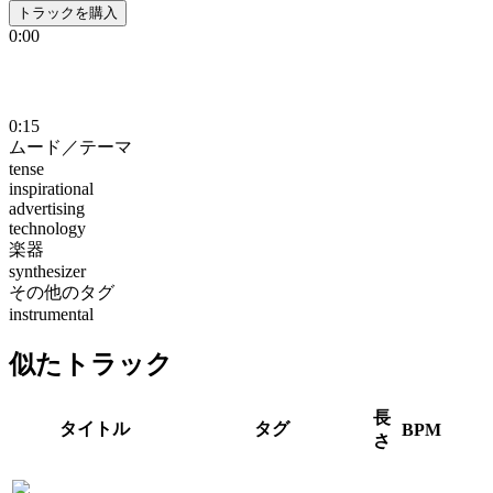
トラックを購入
0:00
0:15
ムード／テーマ
tense
inspirational
advertising
technology
楽器
synthesizer
その他のタグ
instrumental
似たトラック
長
タイトル
タグ
BPM
さ