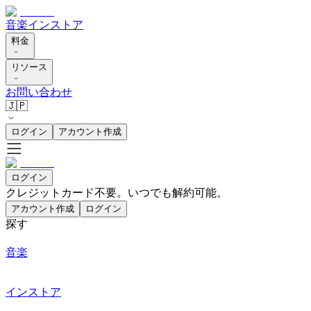
音楽
インストア
料金
リソース
お問い合わせ
🇯🇵
ログイン
アカウント作成
ログイン
クレジットカード不要。いつでも解約可能。
アカウント作成
ログイン
探す
音楽
インストア