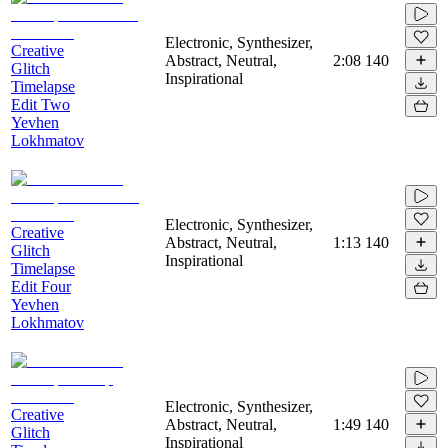
Electronic, Synthesizer,
Creative
Abstract, Neutral,
2:08
140
Glitch
Inspirational
Timelapse
Edit Two
Yevhen
Lokhmatov
Electronic, Synthesizer,
Creative
Abstract, Neutral,
1:13
140
Glitch
Inspirational
Timelapse
Edit Four
Yevhen
Lokhmatov
Electronic, Synthesizer,
Creative
Abstract, Neutral,
1:49
140
Glitch
Inspirational