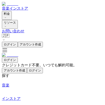
音楽
インストア
料金
リソース
お問い合わせ
🇯🇵
ログイン
アカウント作成
ログイン
クレジットカード不要。いつでも解約可能。
アカウント作成
ログイン
探す
音楽
インストア