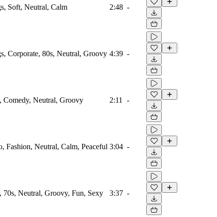
s, Soft, Neutral, Calm
2:48
-
s, Corporate, 80s, Neutral, Groovy
4:39
-
, Comedy, Neutral, Groovy
2:11
-
, Fashion, Neutral, Calm, Peaceful
3:04
-
 70s, Neutral, Groovy, Fun, Sexy
3:37
-