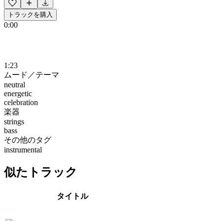
トラックを購入
0:00
1:23
ムード／テーマ
neutral
energetic
celebration
楽器
strings
bass
その他のタグ
instrumental
似たトラック
タイトル