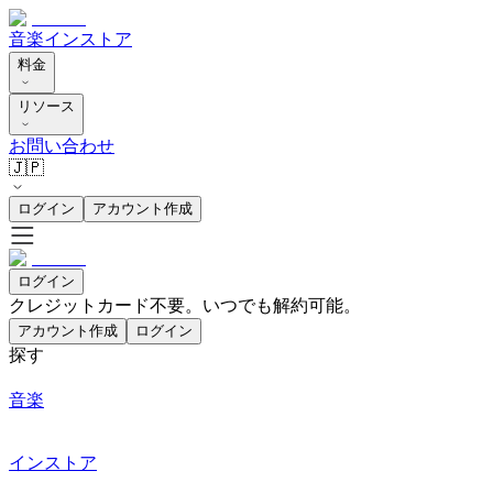
音楽
インストア
料金
リソース
お問い合わせ
🇯🇵
ログイン
アカウント作成
ログイン
クレジットカード不要。いつでも解約可能。
アカウント作成
ログイン
探す
音楽
インストア