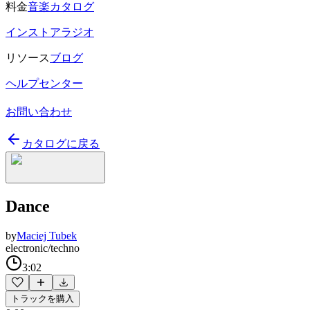
料金
音楽カタログ
インストアラジオ
リソース
ブログ
ヘルプセンター
お問い合わせ
カタログに戻る
Dance
by
Maciej Tubek
electronic/techno
3:02
トラックを購入