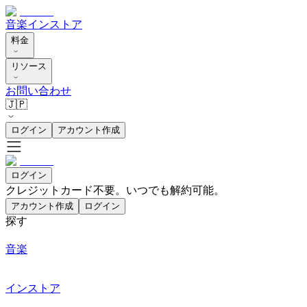
音楽
インストア
料金
リソース
お問い合わせ
🇯🇵
ログイン
アカウント作成
ログイン
クレジットカード不要。いつでも解約可能。
アカウント作成
ログイン
探す
音楽
インストア