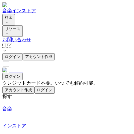
音楽
インストア
料金
リソース
お問い合わせ
🇯🇵
ログイン
アカウント作成
ログイン
クレジットカード不要。いつでも解約可能。
アカウント作成
ログイン
探す
音楽
インストア