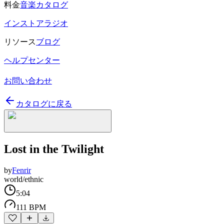
料金
音楽カタログ
インストアラジオ
リソース
ブログ
ヘルプセンター
お問い合わせ
カタログに戻る
Lost in the Twilight
by
Fenrir
world/ethnic
5:04
111 BPM