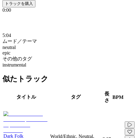
トラックを購入
0:00
5:04
ムード／テーマ
neutral
epic
その他のタグ
instrumental
似たトラック
長
タイトル
タグ
BPM
さ
Dark Folk
World/Ethnic, Neutral,