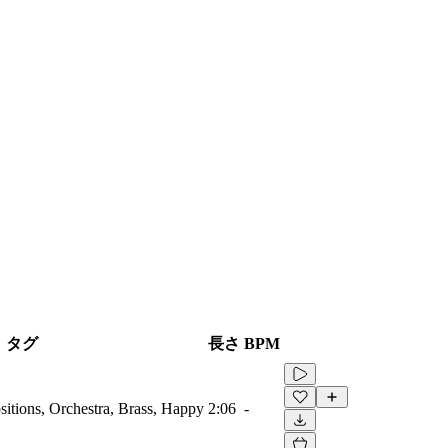
タグ
長さ
BPM
itions, Orchestra, Brass, Happy
2:06
-