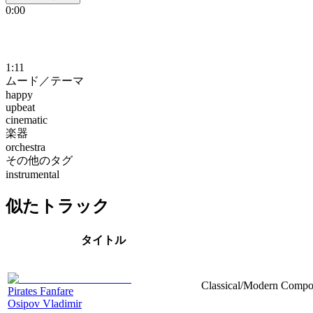
0:00
1:11
ムード／テーマ
happy
upbeat
cinematic
楽器
orchestra
その他のタグ
instrumental
似たトラック
タイトル
Classical/Modern Compos
Pirates Fanfare
Osipov Vladimir