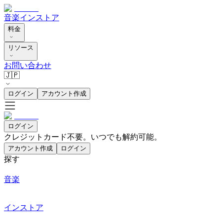
音楽
インストア
料金
リソース
お問い合わせ
🇯🇵
ログイン
アカウント作成
ログイン
クレジットカード不要。いつでも解約可能。
アカウント作成
ログイン
探す
音楽
インストア