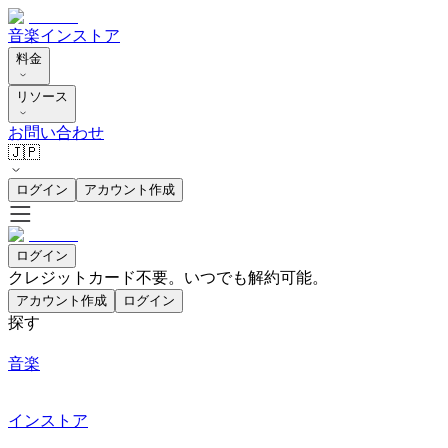
音楽
インストア
料金
リソース
お問い合わせ
🇯🇵
ログイン
アカウント作成
ログイン
クレジットカード不要。いつでも解約可能。
アカウント作成
ログイン
探す
音楽
インストア