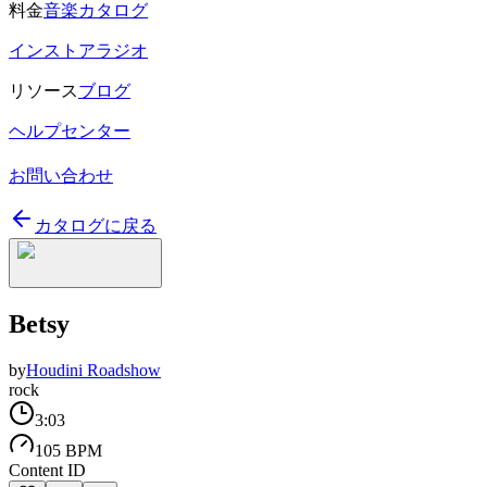
料金
音楽カタログ
インストアラジオ
リソース
ブログ
ヘルプセンター
お問い合わせ
カタログに戻る
Betsy
by
Houdini Roadshow
rock
3:03
105 BPM
Content ID