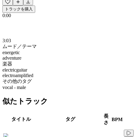
トラックを購入
0:00
3:03
ムード／テーマ
energetic
adventure
楽器
electricguitar
electroamplified
その他のタグ
vocal - male
似たトラック
長
タイトル
タグ
BPM
さ