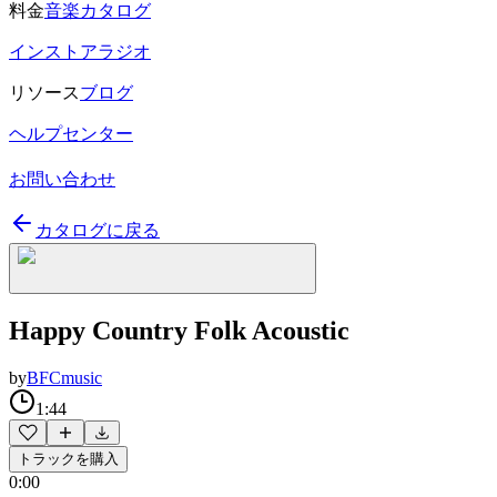
料金
音楽カタログ
インストアラジオ
リソース
ブログ
ヘルプセンター
お問い合わせ
カタログに戻る
Happy Country Folk Acoustic
by
BFCmusic
1:44
トラックを購入
0:00