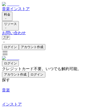
音楽
インストア
料金
リソース
お問い合わせ
🇯🇵
ログイン
アカウント作成
ログイン
クレジットカード不要。いつでも解約可能。
アカウント作成
ログイン
探す
音楽
インストア