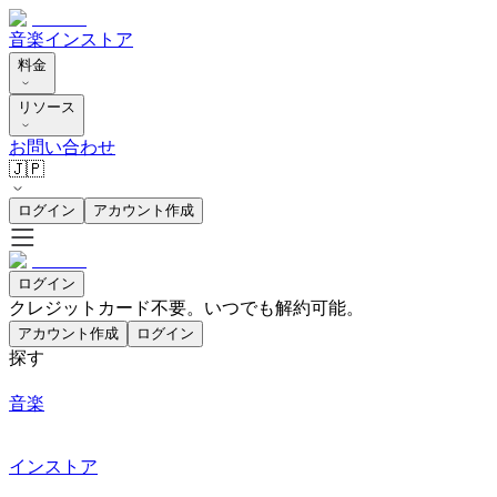
音楽
インストア
料金
リソース
お問い合わせ
🇯🇵
ログイン
アカウント作成
ログイン
クレジットカード不要。いつでも解約可能。
アカウント作成
ログイン
探す
音楽
インストア