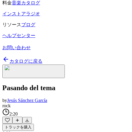
料金
音楽カタログ
インストアラジオ
リソース
ブログ
ヘルプセンター
お問い合わせ
カタログに戻る
Pasando del tema
by
Jesús Sánchez García
rock
2:20
トラックを購入