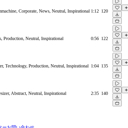
machine, Corporate, News, Neutral, Inspirational
1:12
120
, Production, Neutral, Inspirational
0:56
122
r, Technology, Production, Neutral, Inspirational
1:04
135
sizer, Abstract, Neutral, Inspirational
2:35
140
ター
お問い合わせ