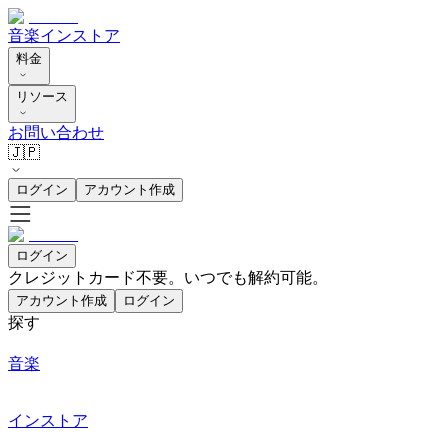
音楽
インストア
料金
リソース
お問い合わせ
🇯🇵
ログイン
アカウント作成
ログイン
クレジットカード不要。いつでも解約可能。
アカウント作成
ログイン
探す
音楽
インストア