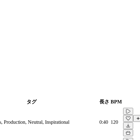
タグ
長さ
BPM
, Production, Neutral, Inspirational
0:40
120