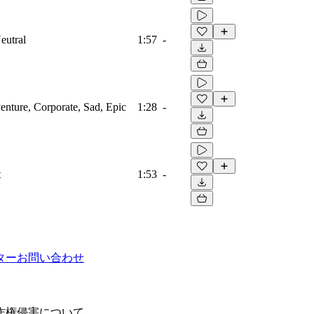
eutral
1:57
-
venture, Corporate, Sad, Epic
1:28
-
t
1:53
-
ター
お問い合わせ
作権侵害について