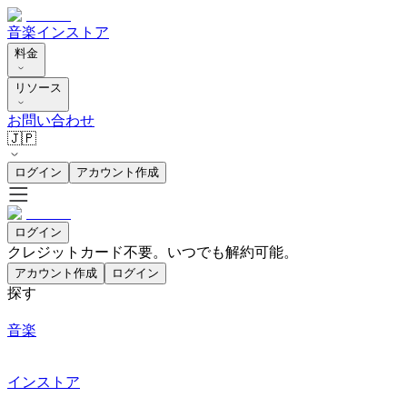
音楽
インストア
料金
リソース
お問い合わせ
🇯🇵
ログイン
アカウント作成
ログイン
クレジットカード不要。いつでも解約可能。
アカウント作成
ログイン
探す
音楽
インストア