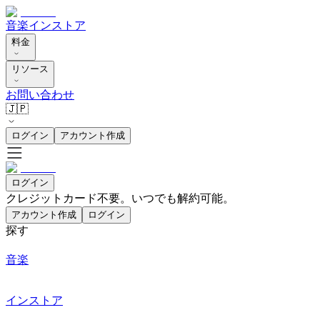
音楽
インストア
料金
リソース
お問い合わせ
🇯🇵
ログイン
アカウント作成
ログイン
クレジットカード不要。いつでも解約可能。
アカウント作成
ログイン
探す
音楽
インストア