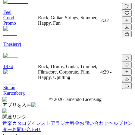
Feel
Good
Rock, Guitar, Strings, Summer,
2:32
-
Promo
Happy, Fun
Thesieryj
1974
Rock, Drums, Guitar, Trumpet,
Filmscore, Corporate, Film,
4:29
-
Happy, Uplifting
Stefan
Kartenberg
©
2026
Jamendo Licensing
アプリを入手
関連リンク
音楽カタログ
インストアラジオ
料金
お問い合わせ
ヘルプセン
ター
お問い合わせ