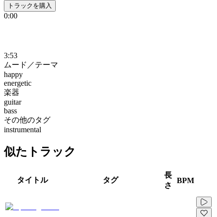
トラックを購入
0:00
3:53
ムード／テーマ
happy
energetic
楽器
guitar
bass
その他のタグ
instrumental
似たトラック
長
タイトル
タグ
BPM
さ