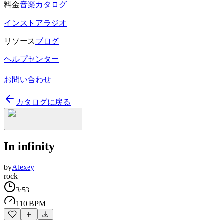
料金
音楽カタログ
インストアラジオ
リソース
ブログ
ヘルプセンター
お問い合わせ
カタログに戻る
In infinity
by
Alexey
rock
3:53
110 BPM