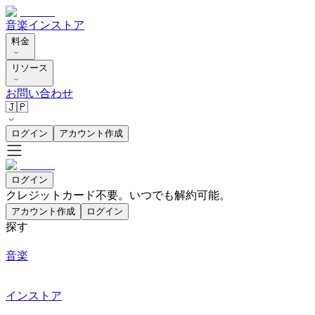
音楽
インストア
料金
リソース
お問い合わせ
🇯🇵
ログイン
アカウント作成
ログイン
クレジットカード不要。いつでも解約可能。
アカウント作成
ログイン
探す
音楽
インストア