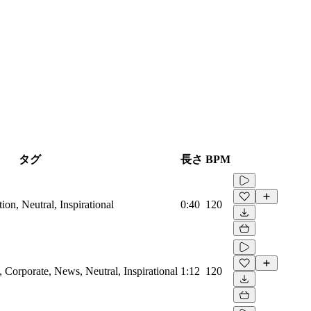
タグ
長さ
BPM
on, Neutral, Inspirational
0:40
120
Corporate, News, Neutral, Inspirational
1:12
120