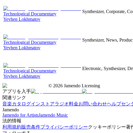
Synthesizer, Corporate, Co
Technological Documentary
Yevhen Lokhmatov
Synthesizer, News, Producti
Technological Documentary
Yevhen Lokhmatov
Electronic, Synthesizer, D
Technological Documentary
Yevhen Lokhmatov
©
2026
Jamendo Licensing
アプリを入手
関連リンク
音楽カタログ
インストアラジオ
料金
お問い合わせ
ヘルプセン
Jamendo
Jamendo for Artists
Jamendo Music
法的情報
利用規約
販売条件
プライバシーポリシー
クッキーポリシー
著