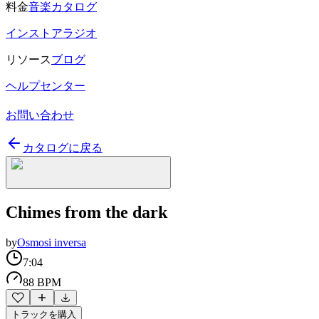
料金
音楽カタログ
インストアラジオ
リソース
ブログ
ヘルプセンター
お問い合わせ
カタログに戻る
Chimes from the dark
by
Osmosi inversa
7:04
88 BPM
トラックを購入