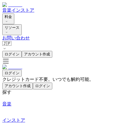
音楽
インストア
料金
リソース
お問い合わせ
🇯🇵
ログイン
アカウント作成
ログイン
クレジットカード不要。いつでも解約可能。
アカウント作成
ログイン
探す
音楽
インストア