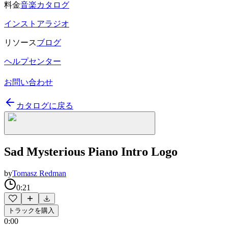
料金
音楽カタログ
インストアラジオ
リソース
ブログ
ヘルプセンター
お問い合わせ
カタログに戻る
Sad Mysterious Piano Intro Logo
by
Tomasz Redman
0:21
トラックを購入
0:00