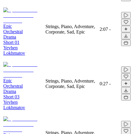
Epic
Strings, Piano, Adventure,
2:07
-
Orchestral
Corporate, Sad, Epic
Drama
Short 01
Yevhen
Lokhmatov
Epic
Strings, Piano, Adventure,
0:27
-
Orchestral
Corporate, Sad, Epic
Drama
Short 03
Yevhen
Lokhmatov
Strings, Piano, Adventure,