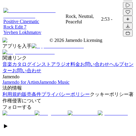
Rock, Neutral,
2:53
-
Positive Cinematic
Peaceful
Rock Edit 7
Yevhen Lokhmatov
©
2026
Jamendo Licensing
アプリを入手
関連リンク
音楽カタログ
インストアラジオ
料金
お問い合わせ
ヘルプセン
ター
お問い合わせ
Jamendo
Jamendo for Artists
Jamendo Music
法的情報
利用規約
販売条件
プライバシーポリシー
クッキーポリシー
著
作権侵害について
フォローする