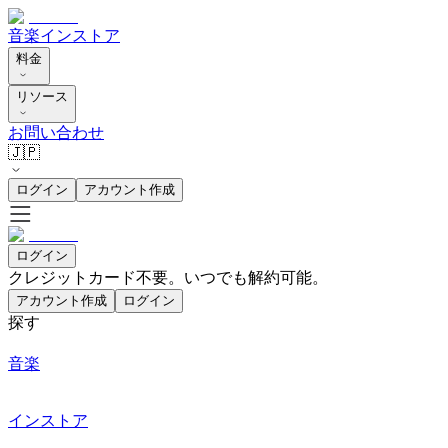
音楽
インストア
料金
リソース
お問い合わせ
🇯🇵
ログイン
アカウント作成
ログイン
クレジットカード不要。いつでも解約可能。
アカウント作成
ログイン
探す
音楽
インストア