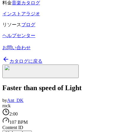
料金
音楽カタログ
インストアラジオ
リソース
ブログ
ヘルプセンター
お問い合わせ
カタログに戻る
Faster than speed of Light
by
Ant_DK
rock
2:00
107 BPM
Content ID