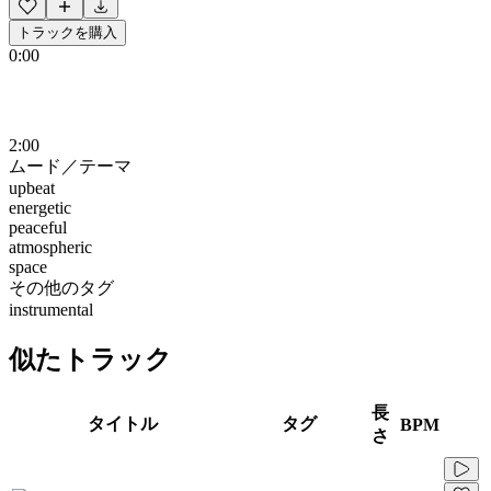
トラックを購入
0:00
2:00
ムード／テーマ
upbeat
energetic
peaceful
atmospheric
space
その他のタグ
instrumental
似たトラック
長
タイトル
タグ
BPM
さ