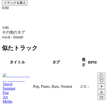
トラックを購入
0:00
3:06
その他のタグ
vocal - female
似たトラック
長
タイトル
タグ
BPM
さ
Travel
Pop, Piano, Bass, Neutral
2:11
-
Summer
Pop
Art
Media