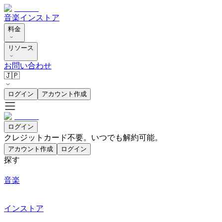
音楽
インストア
料金
リソース
お問い合わせ
🇯🇵
ログイン
アカウント作成
ログイン
クレジットカード不要。いつでも解約可能。
アカウント作成
ログイン
探す
音楽
インストア