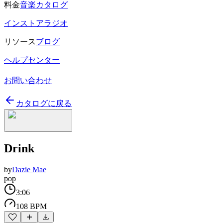
料金
音楽カタログ
インストアラジオ
リソース
ブログ
ヘルプセンター
お問い合わせ
カタログに戻る
Drink
by
Dazie Mae
pop
3:06
108 BPM