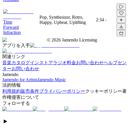
Pop, Synthesizer, Retro,
2:34
-
Time
Happy, Upbeat, Uplifting
Forward
Infraction
©
2026
Jamendo Licensing
アプリを入手
関連リンク
音楽カタログ
インストアラジオ
料金
お問い合わせ
ヘルプセン
ター
お問い合わせ
Jamendo
Jamendo for Artists
Jamendo Music
法的情報
利用規約
販売条件
プライバシーポリシー
クッキーポリシー
著
作権侵害について
フォローする