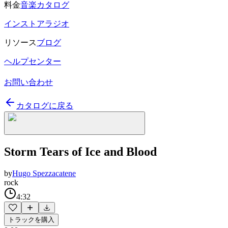
料金
音楽カタログ
インストアラジオ
リソース
ブログ
ヘルプセンター
お問い合わせ
カタログに戻る
Storm Tears of Ice and Blood
by
Hugo Spezzacatene
rock
4:32
トラックを購入