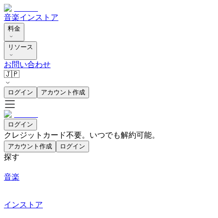
音楽
インストア
料金
リソース
お問い合わせ
🇯🇵
ログイン
アカウント作成
ログイン
クレジットカード不要。いつでも解約可能。
アカウント作成
ログイン
探す
音楽
インストア