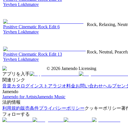
Yevhen Lokhmatov
Rock, Relaxing, Neutr
Positive Cinematic Rock Edit 6
Yevhen Lokhmatov
Rock, Neutral, Peacef
Positive Cinematic Rock Edit 13
Yevhen Lokhmatov
©
2026
Jamendo Licensing
アプリを入手
関連リンク
音楽カタログ
インストアラジオ
料金
お問い合わせ
ヘルプセン
Jamendo
Jamendo for Artists
Jamendo Music
法的情報
利用規約
販売条件
プライバシーポリシー
クッキーポリシー
著
フォローする