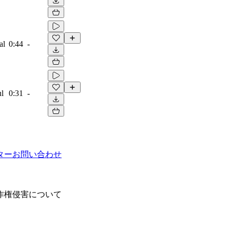
al
0:44
-
ul
0:31
-
ター
お問い合わせ
作権侵害について