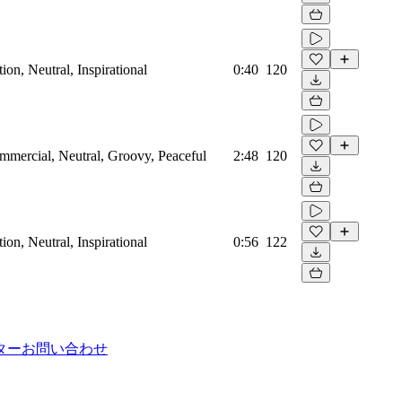
on, Neutral, Inspirational
0:40
120
mmercial, Neutral, Groovy, Peaceful
2:48
120
on, Neutral, Inspirational
0:56
122
ター
お問い合わせ