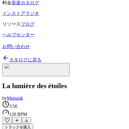
料金
音楽カタログ
インストアラジオ
リソース
ブログ
ヘルプセンター
お問い合わせ
カタログに戻る
La lumière des étoiles
by
Manuzik
3:56
120 BPM
トラックを購入