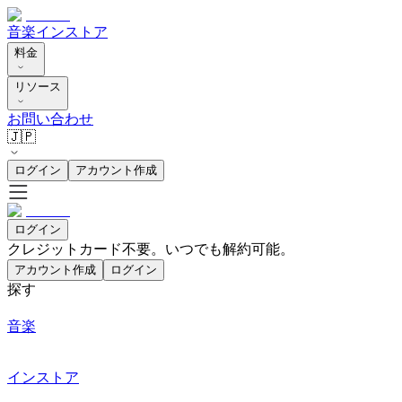
音楽
インストア
料金
リソース
お問い合わせ
🇯🇵
ログイン
アカウント作成
ログイン
クレジットカード不要。いつでも解約可能。
アカウント作成
ログイン
探す
音楽
インストア