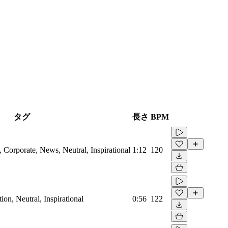
タグ
長さ
BPM
Corporate, News, Neutral, Inspirational
1:12
120
on, Neutral, Inspirational
0:56
122