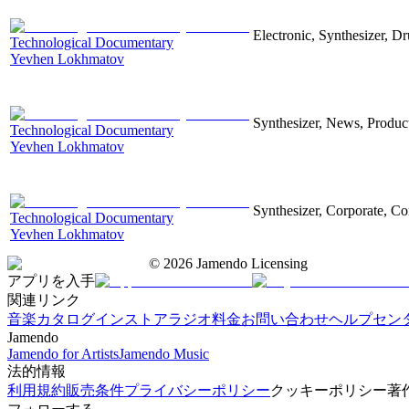
Electronic, Synthesizer, D
Technological Documentary
Yevhen Lokhmatov
Synthesizer, News, Producti
Technological Documentary
Yevhen Lokhmatov
Synthesizer, Corporate, Co
Technological Documentary
Yevhen Lokhmatov
©
2026
Jamendo Licensing
アプリを入手
関連リンク
音楽カタログ
インストアラジオ
料金
お問い合わせ
ヘルプセン
Jamendo
Jamendo for Artists
Jamendo Music
法的情報
利用規約
販売条件
プライバシーポリシー
クッキーポリシー
著