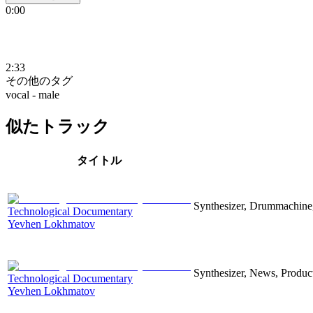
0:00
2:33
その他のタグ
vocal - male
似たトラック
タイトル
Synthesizer, Drummachine, 
Technological Documentary
Yevhen Lokhmatov
Synthesizer, News, Producti
Technological Documentary
Yevhen Lokhmatov