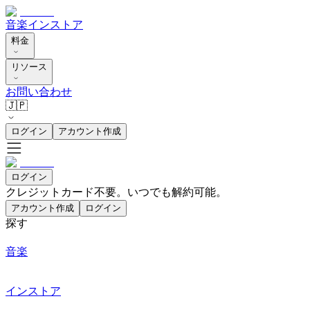
音楽
インストア
料金
リソース
お問い合わせ
🇯🇵
ログイン
アカウント作成
ログイン
クレジットカード不要。いつでも解約可能。
アカウント作成
ログイン
探す
音楽
インストア