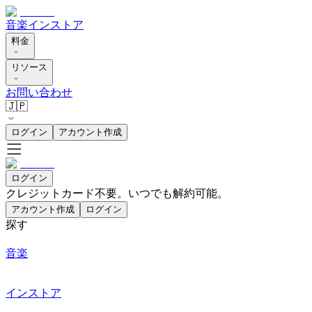
音楽
インストア
料金
リソース
お問い合わせ
🇯🇵
ログイン
アカウント作成
ログイン
クレジットカード不要。いつでも解約可能。
アカウント作成
ログイン
探す
音楽
インストア