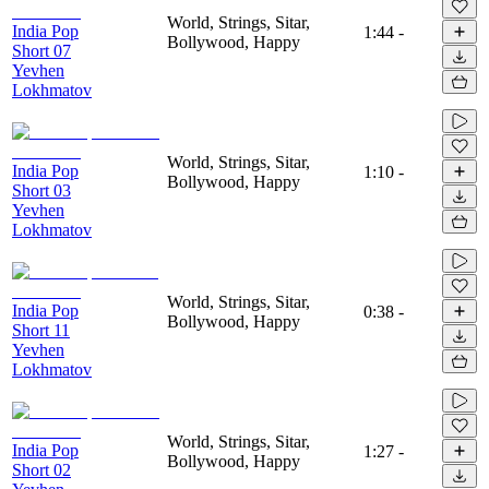
World, Strings, Sitar,
India Pop
1:44
-
Bollywood, Happy
Short 07
Yevhen
Lokhmatov
World, Strings, Sitar,
India Pop
1:10
-
Bollywood, Happy
Short 03
Yevhen
Lokhmatov
World, Strings, Sitar,
India Pop
0:38
-
Bollywood, Happy
Short 11
Yevhen
Lokhmatov
World, Strings, Sitar,
India Pop
1:27
-
Bollywood, Happy
Short 02