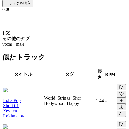
トラックを購入
0:00
1:59
その他のタグ
vocal - male
似たトラック
長
タイトル
タグ
BPM
さ
World, Strings, Sitar,
India Pop
1:44
-
Bollywood, Happy
Short 01
Yevhen
Lokhmatov