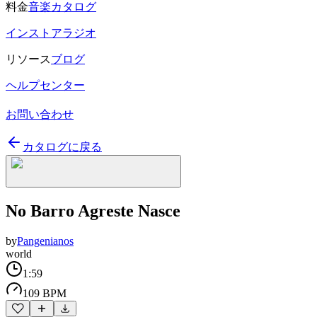
料金
音楽カタログ
インストアラジオ
リソース
ブログ
ヘルプセンター
お問い合わせ
カタログに戻る
No Barro Agreste Nasce
by
Pangenianos
world
1:59
109 BPM