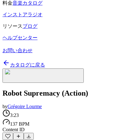
料金
音楽カタログ
インストアラジオ
リソース
ブログ
ヘルプセンター
お問い合わせ
カタログに戻る
Robot Supremacy (Action)
by
Grégoire Lourme
3:23
137 BPM
Content ID