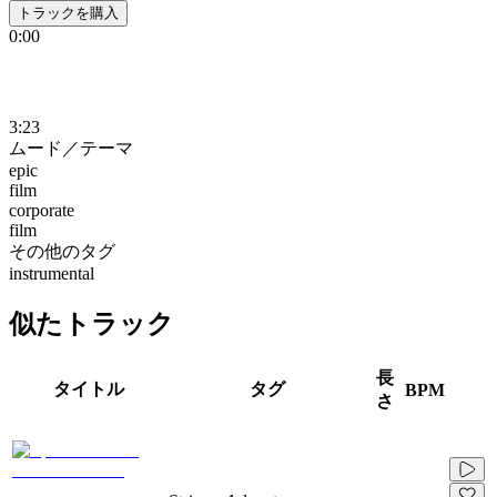
トラックを購入
0:00
3:23
ムード／テーマ
epic
film
corporate
film
その他のタグ
instrumental
似たトラック
長
タイトル
タグ
BPM
さ