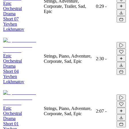
Strings, Adventure,
Epic
Corporate, Trailer, Sad,
0:29
-
Orchestral
Epic
Drama
Short 07
Yevhen
Lokhmatov
Epic
Strings, Piano, Adventure,
2:30
-
Orchestral
Corporate, Sad, Epic
Drama
Short 04
Yevhen
Lokhmatov
Epic
Strings, Piano, Adventure,
2:07
-
Orchestral
Corporate, Sad, Epic
Drama
Short 01
Yevhen