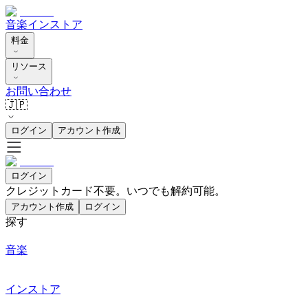
音楽
インストア
料金
リソース
お問い合わせ
🇯🇵
ログイン
アカウント作成
ログイン
クレジットカード不要。いつでも解約可能。
アカウント作成
ログイン
探す
音楽
インストア