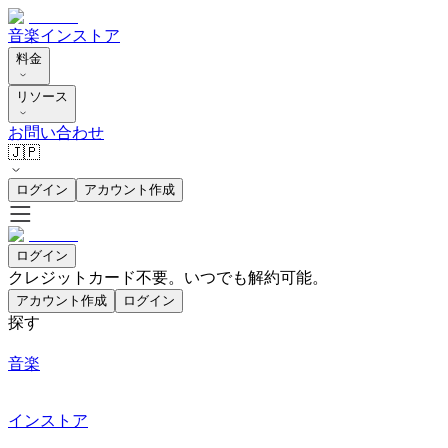
音楽
インストア
料金
リソース
お問い合わせ
🇯🇵
ログイン
アカウント作成
ログイン
クレジットカード不要。いつでも解約可能。
アカウント作成
ログイン
探す
音楽
インストア