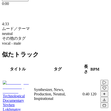
0:00
4:33
ムード／テーマ
neutral
その他のタグ
vocal - male
似たトラック
長
タイトル
タグ
BPM
さ
Synthesizer, News,
Production, Neutral,
0:40
120
Technological
Inspirational
Documentary
Yevhen
Lokhmatov