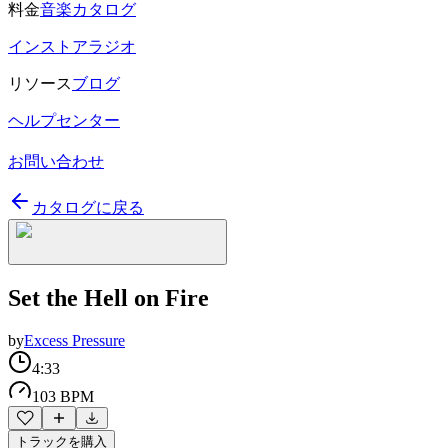
料金
音楽カタログ
インストアラジオ
リソース
ブログ
ヘルプセンター
お問い合わせ
カタログに戻る
Set the Hell on Fire
by
Excess Pressure
4:33
103 BPM
トラックを購入