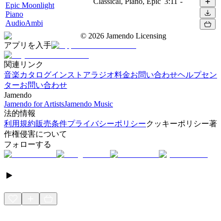
Classical, Piano, Epic
3:11
-
Epic Moonlight
Piano
AudioAmbi
©
2026
Jamendo Licensing
アプリを入手
関連リンク
音楽カタログ
インストアラジオ
料金
お問い合わせ
ヘルプセン
ター
お問い合わせ
Jamendo
Jamendo for Artists
Jamendo Music
法的情報
利用規約
販売条件
プライバシーポリシー
クッキーポリシー
著
作権侵害について
フォローする