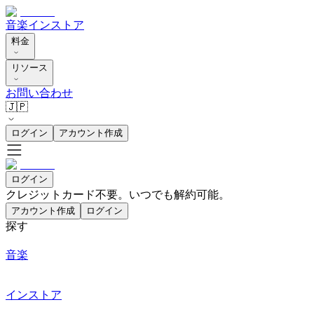
音楽
インストア
料金
リソース
お問い合わせ
🇯🇵
ログイン
アカウント作成
ログイン
クレジットカード不要。いつでも解約可能。
アカウント作成
ログイン
探す
音楽
インストア