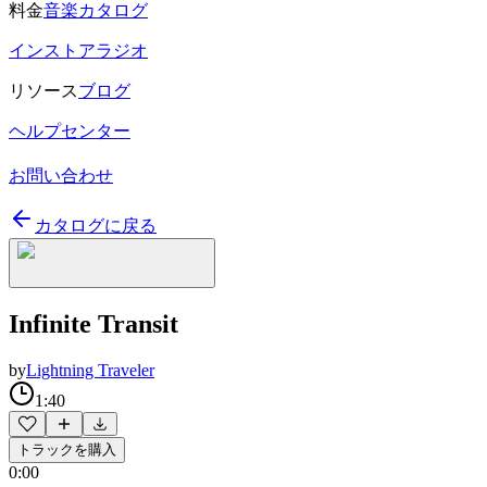
料金
音楽カタログ
インストアラジオ
リソース
ブログ
ヘルプセンター
お問い合わせ
カタログに戻る
Infinite Transit
by
Lightning Traveler
1:40
トラックを購入
0:00