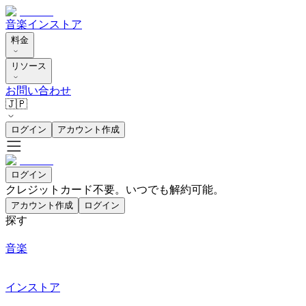
音楽
インストア
料金
リソース
お問い合わせ
🇯🇵
ログイン
アカウント作成
ログイン
クレジットカード不要。いつでも解約可能。
アカウント作成
ログイン
探す
音楽
インストア