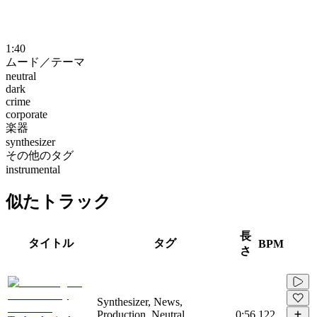
1:40
ムード／テーマ
neutral
dark
crime
corporate
楽器
synthesizer
その他のタグ
instrumental
似たトラック
長
タイトル
タグ
BPM
さ
Synthesizer, News,
Production, Neutral,
0:56
122