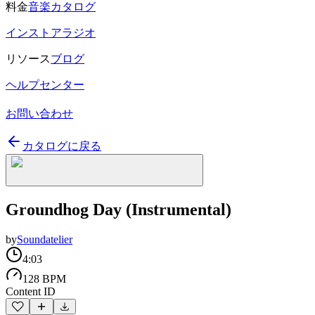
料金
音楽カタログ
インストアラジオ
リソース
ブログ
ヘルプセンター
お問い合わせ
カタログに戻る
Groundhog Day (Instrumental)
by
Soundatelier
4:03
128 BPM
Content ID