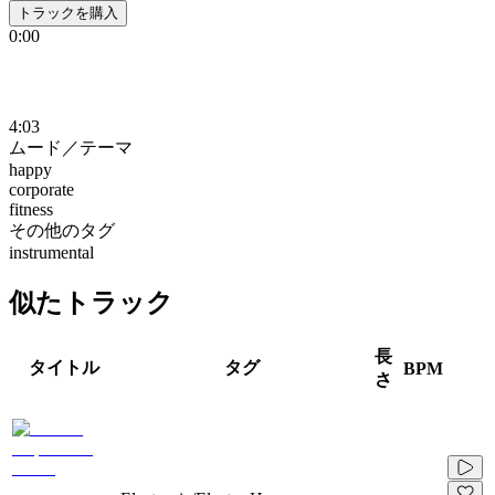
トラックを購入
0:00
4:03
ムード／テーマ
happy
corporate
fitness
その他のタグ
instrumental
似たトラック
長
タイトル
タグ
BPM
さ