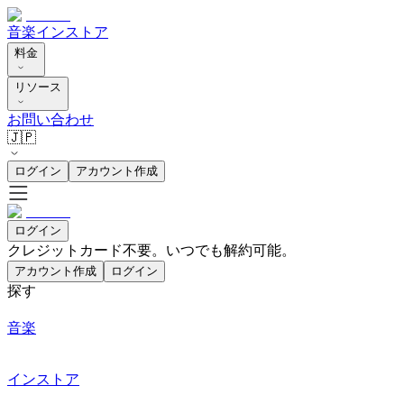
音楽
インストア
料金
リソース
お問い合わせ
🇯🇵
ログイン
アカウント作成
ログイン
クレジットカード不要。いつでも解約可能。
アカウント作成
ログイン
探す
音楽
インストア