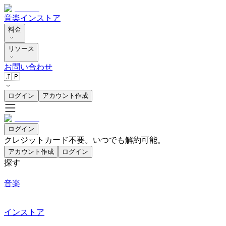
音楽
インストア
料金
リソース
お問い合わせ
🇯🇵
ログイン
アカウント作成
ログイン
クレジットカード不要。いつでも解約可能。
アカウント作成
ログイン
探す
音楽
インストア