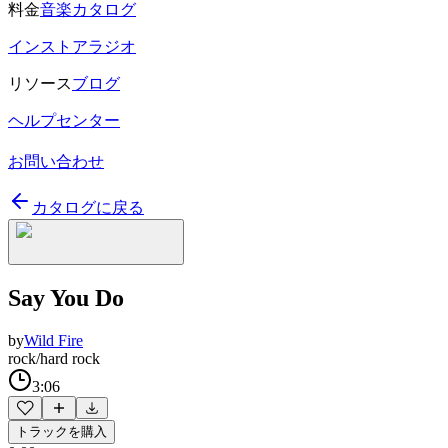
料金
音楽カタログ
インストアラジオ
リソース
ブログ
ヘルプセンター
お問い合わせ
カタログに戻る
Say You Do
by
Wild Fire
rock/hard rock
3:06
トラックを購入