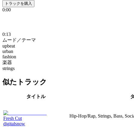
トラックを購入
0:00
0:13
ムード／テーマ
upbeat
urban
fashion
楽器
strings
似たトラック
タイトル
Hip-Hop/Rap, Strings, Bass, Soci
Fresh Cut
digitalsnow