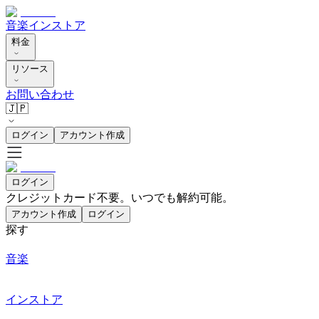
音楽
インストア
料金
リソース
お問い合わせ
🇯🇵
ログイン
アカウント作成
ログイン
クレジットカード不要。いつでも解約可能。
アカウント作成
ログイン
探す
音楽
インストア