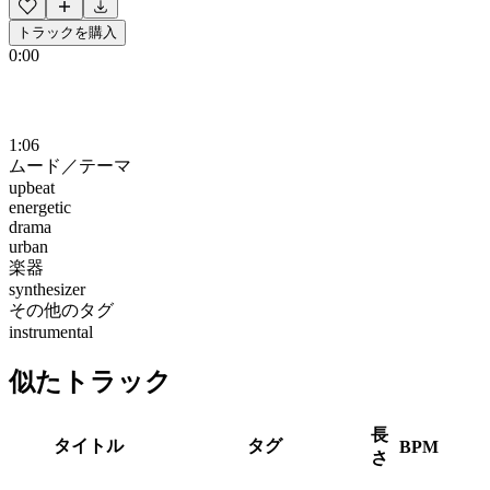
トラックを購入
0:00
1:06
ムード／テーマ
upbeat
energetic
drama
urban
楽器
synthesizer
その他のタグ
instrumental
似たトラック
長
タイトル
タグ
BPM
さ