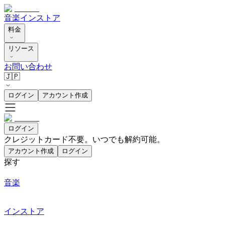
音楽
インストア
料金
リソース
お問い合わせ
🇯🇵
ログイン
アカウント作成
ログイン
クレジットカード不要。いつでも解約可能。
アカウント作成
ログイン
探す
音楽
インストア