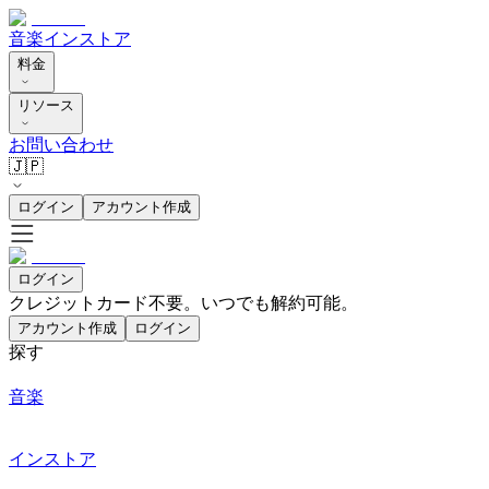
音楽
インストア
料金
リソース
お問い合わせ
🇯🇵
ログイン
アカウント作成
ログイン
クレジットカード不要。いつでも解約可能。
アカウント作成
ログイン
探す
音楽
インストア