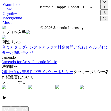
Warm Indie
Electronic, Happy, Upbeat
1:53
-
Glow
Osynthw
Background
Music
©
2026
Jamendo Licensing
アプリを入手
関連リンク
音楽カタログ
インストアラジオ
料金
お問い合わせ
ヘルプセン
ター
お問い合わせ
Jamendo
Jamendo for Artists
Jamendo Music
法的情報
利用規約
販売条件
プライバシーポリシー
クッキーポリシー
著
作権侵害について
フォローする