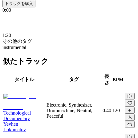
トラックを購入
0:00
1:20
その他のタグ
instrumental
似たトラック
長
タイトル
タグ
BPM
さ
Electronic, Synthesizer,
Drummachine, Neutral,
0:40
120
Technological
Peaceful
Documentary
Yevhen
Lokhmatov