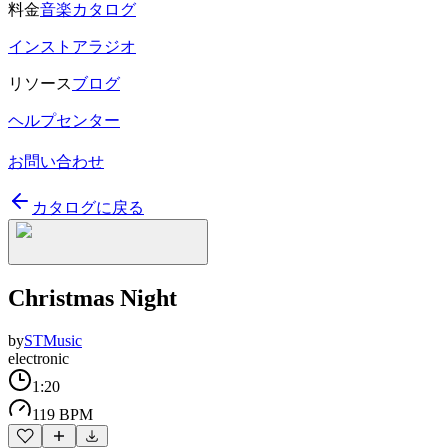
料金
音楽カタログ
インストアラジオ
リソース
ブログ
ヘルプセンター
お問い合わせ
カタログに戻る
Christmas Night
by
STMusic
electronic
1:20
119 BPM