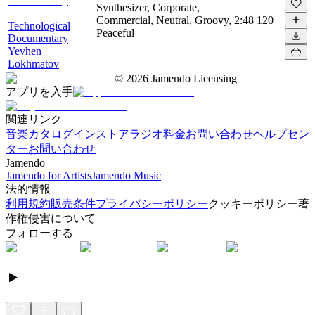
Synthesizer, Corporate,
Commercial, Neutral, Groovy,
2:48
120
Technological
Peaceful
Documentary
Yevhen
Lokhmatov
©
2026
Jamendo Licensing
アプリを入手
関連リンク
音楽カタログ
インストアラジオ
料金
お問い合わせ
ヘルプセン
ター
お問い合わせ
Jamendo
Jamendo for Artists
Jamendo Music
法的情報
利用規約
販売条件
プライバシーポリシー
クッキーポリシー
著
作権侵害について
フォローする