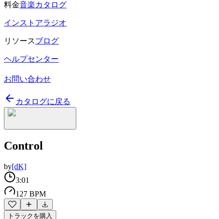
料金
音楽カタログ
インストアラジオ
リソース
ブログ
ヘルプセンター
お問い合わせ
カタログに戻る
Control
by
[dK]
3:01
127 BPM
トラックを購入