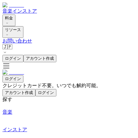
音楽
インストア
料金
リソース
お問い合わせ
🇯🇵
ログイン
アカウント作成
ログイン
クレジットカード不要。いつでも解約可能。
アカウント作成
ログイン
探す
音楽
インストア