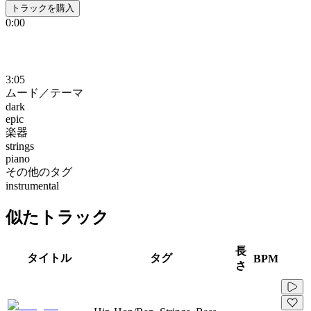
トラックを購入
0:00
3:05
ムード／テーマ
dark
epic
楽器
strings
piano
その他のタグ
instrumental
似たトラック
長
タイトル
タグ
BPM
さ