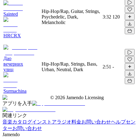
Hip-Hop/Rap, Guitar, Strings,
Sainted
Psychedelic, Dark,
3:32
120
Melancholic
HRCRX
Дао
вечерних
Hip-Hop/Rap, Strings, Bass,
2:51
-
улиц
Urban, Neutral, Dark
Surmachina
©
2026
Jamendo Licensing
アプリを入手
関連リンク
音楽カタログ
インストアラジオ
料金
お問い合わせ
ヘルプセン
ター
お問い合わせ
Jamendo