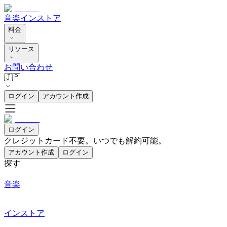
音楽
インストア
料金
リソース
お問い合わせ
🇯🇵
ログイン
アカウント作成
ログイン
クレジットカード不要。いつでも解約可能。
アカウント作成
ログイン
探す
音楽
インストア