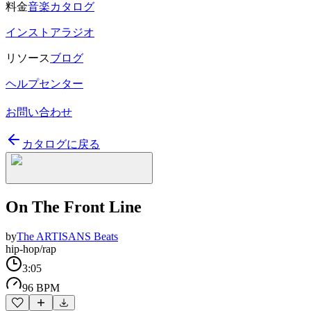
料金
音楽カタログ
インストアラジオ
リソース
ブログ
ヘルプセンター
お問い合わせ
カタログに戻る
On The Front Line
by
The ARTISANS Beats
hip-hop/rap
3:05
96 BPM