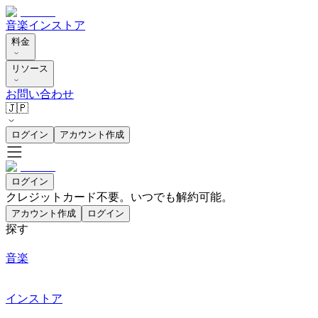
音楽
インストア
料金
リソース
お問い合わせ
🇯🇵
ログイン
アカウント作成
ログイン
クレジットカード不要。いつでも解約可能。
アカウント作成
ログイン
探す
音楽
インストア