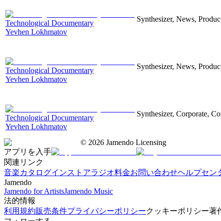
Synthesizer, News, Producti
Technological Documentary
Yevhen Lokhmatov
Synthesizer, News, Producti
Technological Documentary
Yevhen Lokhmatov
Synthesizer, Corporate, Co
Technological Documentary
Yevhen Lokhmatov
©
2026
Jamendo Licensing
アプリを入手
関連リンク
音楽カタログ
インストアラジオ
料金
お問い合わせ
ヘルプセン
Jamendo
Jamendo for Artists
Jamendo Music
法的情報
利用規約
販売条件
プライバシーポリシー
クッキーポリシー
著