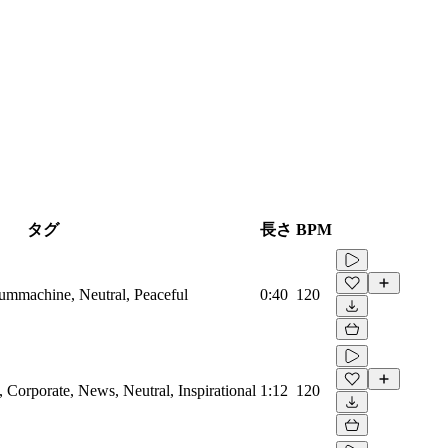
タグ
長さ
BPM
rummachine, Neutral, Peaceful
0:40
120
Corporate, News, Neutral, Inspirational
1:12
120