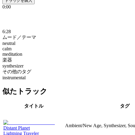
トラックを購入
0:00
6:28
ムード／テーマ
neutral
calm
meditation
楽器
synthesizer
その他のタグ
instrumental
似たトラック
タイトル
タグ
Ambient/New Age, Synthesizer, Sou
Distant Planet
Lightning Traveler