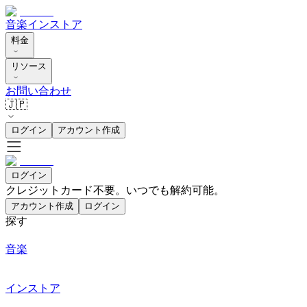
音楽
インストア
料金
リソース
お問い合わせ
🇯🇵
ログイン
アカウント作成
ログイン
クレジットカード不要。いつでも解約可能。
アカウント作成
ログイン
探す
音楽
インストア