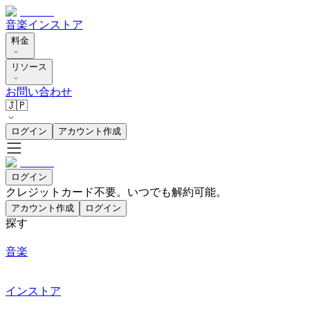
音楽
インストア
料金
リソース
お問い合わせ
🇯🇵
ログイン
アカウント作成
ログイン
クレジットカード不要。いつでも解約可能。
アカウント作成
ログイン
探す
音楽
インストア