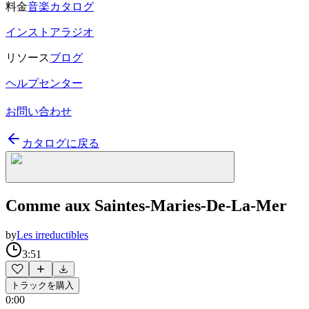
料金
音楽カタログ
インストアラジオ
リソース
ブログ
ヘルプセンター
お問い合わせ
カタログに戻る
Comme aux Saintes-Maries-De-La-Mer
by
Les irreductibles
3:51
トラックを購入
0:00