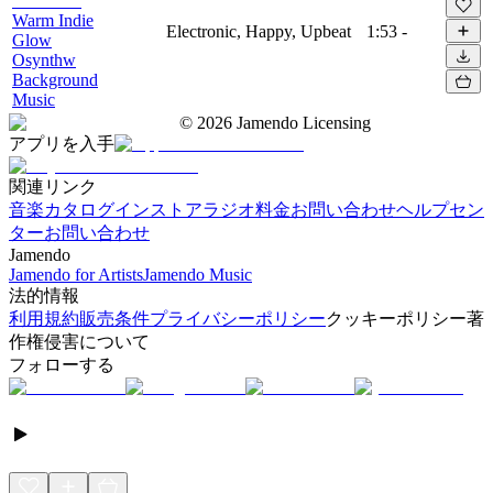
Warm Indie
Electronic, Happy, Upbeat
1:53
-
Glow
Osynthw
Background
Music
©
2026
Jamendo Licensing
アプリを入手
関連リンク
音楽カタログ
インストアラジオ
料金
お問い合わせ
ヘルプセン
ター
お問い合わせ
Jamendo
Jamendo for Artists
Jamendo Music
法的情報
利用規約
販売条件
プライバシーポリシー
クッキーポリシー
著
作権侵害について
フォローする