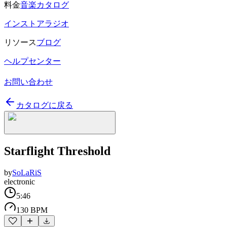
料金
音楽カタログ
インストアラジオ
リソース
ブログ
ヘルプセンター
お問い合わせ
カタログに戻る
Starflight Threshold
by
SoLaRiS
electronic
5:46
130 BPM