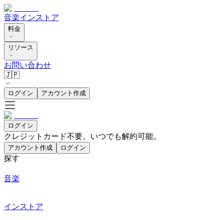
音楽
インストア
料金
リソース
お問い合わせ
🇯🇵
ログイン
アカウント作成
ログイン
クレジットカード不要。いつでも解約可能。
アカウント作成
ログイン
探す
音楽
インストア