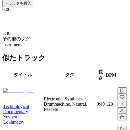
トラックを購入
0:00
5:46
その他のタグ
instrumental
似たトラック
長
タイトル
タグ
BPM
さ
Electronic, Synthesizer,
Drummachine, Neutral,
0:40
120
Technological
Peaceful
Documentary
Yevhen
Lokhmatov