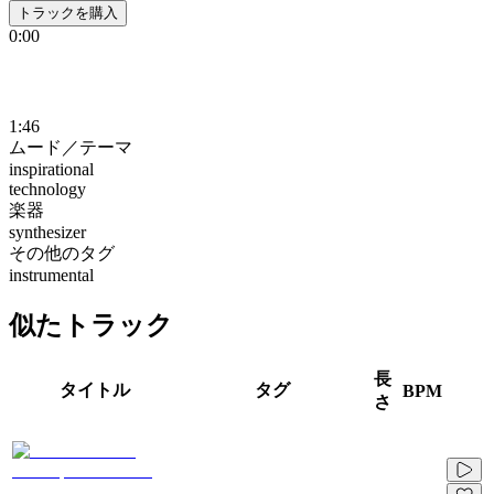
トラックを購入
0:00
1:46
ムード／テーマ
inspirational
technology
楽器
synthesizer
その他のタグ
instrumental
似たトラック
長
タイトル
タグ
BPM
さ