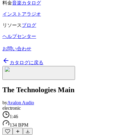
料金
音楽カタログ
インストアラジオ
リソース
ブログ
ヘルプセンター
お問い合わせ
カタログに戻る
The Technologies Main
by
Avalon Audio
electronic
1:46
134 BPM