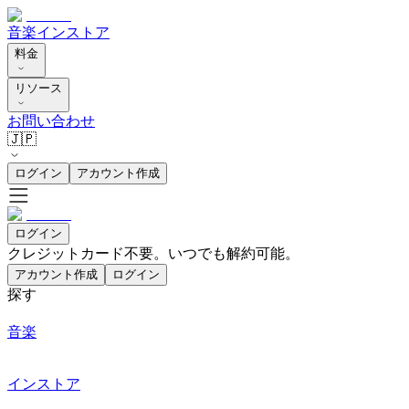
音楽
インストア
料金
リソース
お問い合わせ
🇯🇵
ログイン
アカウント作成
ログイン
クレジットカード不要。いつでも解約可能。
アカウント作成
ログイン
探す
音楽
インストア